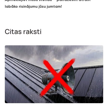
labāko risinājumu jūsu jumtam!
Citas raksti