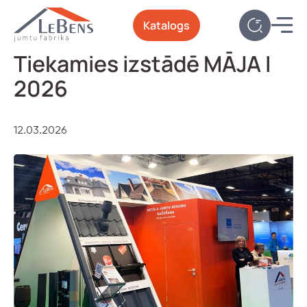
Katalogs
Tiekamies izstādē MĀJA I
2026
12.03.2026