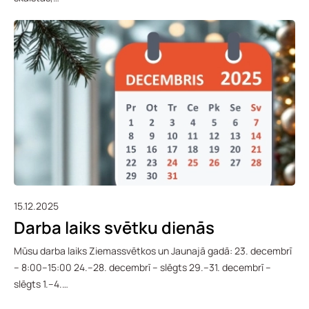
15.12.2025
Darba laiks svētku dienās
Mūsu darba laiks Ziemassvētkos un Jaunajā gadā: 23. decembrī
– 8:00–15:00 24.–28. decembrī – slēgts 29.–31. decembrī –
slēgts 1.–4.…