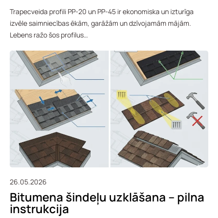
Trapecveida profili PP-20 un PP-45 ir ekonomiska un izturīga
izvēle saimniecības ēkām, garāžām un dzīvojamām mājām.
Lebens ražo šos profilus…
26.05.2026
Bitumena šindeļu uzklāšana – pilna
instrukcija