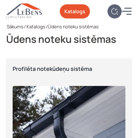
Katalogs
Sākums
/
Katalogs
/
Ūdens noteku sistēmas
Ūdens noteku sistēmas
Profilēta notekūdeņu sistēma