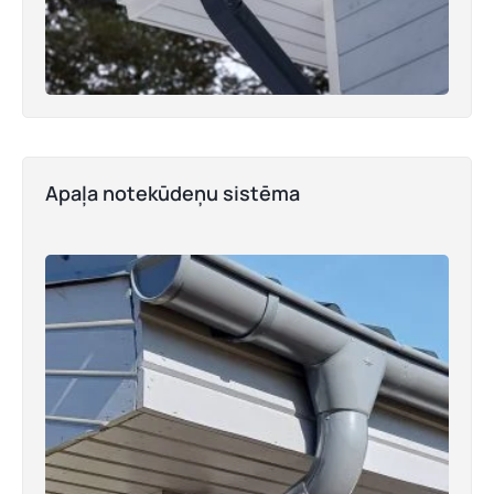
Apaļa notekūdeņu sistēma