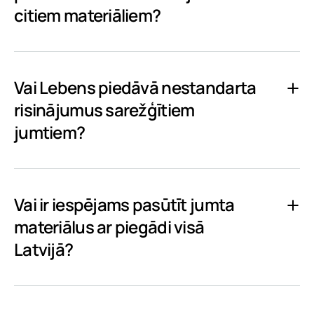
citiem materiāliem?
Vai Lebens piedāvā nestandarta
risinājumus sarežģītiem
jumtiem?
Vai ir iespējams pasūtīt jumta
materiālus ar piegādi visā
Latvijā?