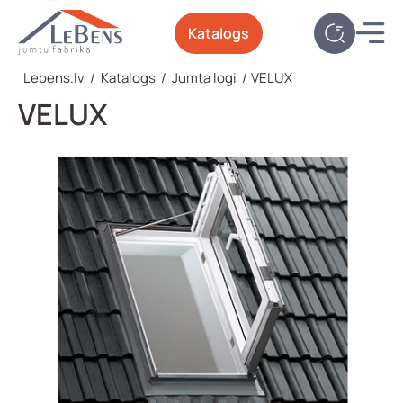
Katalogs
Lebens.lv
/
Katalogs
/
Jumta logi
/
VELUX
VELUX