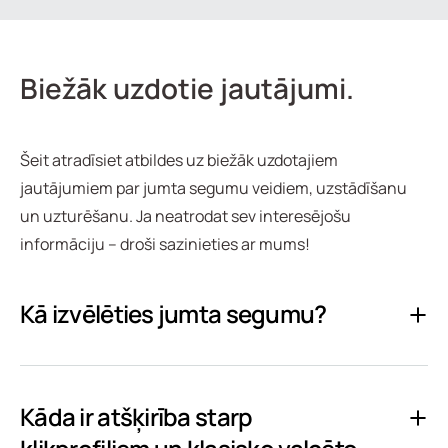
Biežāk uzdotie jautājumi.
Šeit atradīsiet atbildes uz biežāk uzdotajiem
jautājumiem par jumta segumu veidiem, uzstādīšanu
un uzturēšanu. Ja neatrodat sev interesējošu
informāciju – droši sazinieties ar mums!
Kā izvēlēties jumta segumu?
Kāda ir atšķirība starp