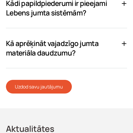
Kādi papildpiederumi ir pieejami
Lebens jumta sistēmām?
Kā aprēķināt vajadzīgo jumta
materiāla daudzumu?
Uzdod savu jautājumu
Aktualitātes