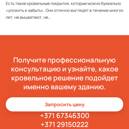
Есть такие кровельные покрытия, которые можно буквально
«уложить и забыть». Они отлично выглядят в течение многих
лет, не выцветают, не…
Получите профессиональную
консультацию и узнайте, какое
кровельное решение подойдет
именно вашему зданию.
Запросить цену
+371 67346300
+371 29150222