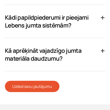
Kādi papildpiederumi ir pieejami
Lebens jumta sistēmām?
Kā aprēķināt vajadzīgo jumta
materiāla daudzumu?
Uzdod savu jautājumu