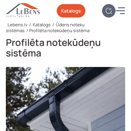
Katalogs
Lebens.lv
/
Katalogs
/
Ūdens noteku
sistēmas
/
Profilēta notekūdeņu sistēma
Profilēta notekūdeņu
sistēma