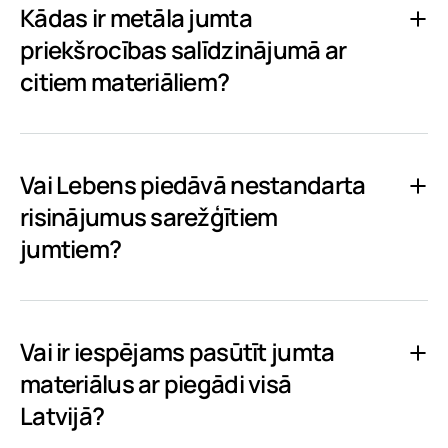
Kādas ir metāla jumta
priekšrocības salīdzinājumā ar
citiem materiāliem?
Vai Lebens piedāvā nestandarta
risinājumus sarežģītiem
jumtiem?
Vai ir iespējams pasūtīt jumta
materiālus ar piegādi visā
Latvijā?