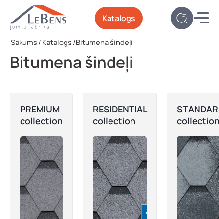
Katalogs
Sākums
/
Katalogs
/
Bitumena šindeļi
Bitumena šindeļi
PREMIUM
RESIDENTIAL
STANDAR
collection
collection
collectio