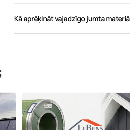
Kā aprēķināt vajadzīgo jumta mater
s