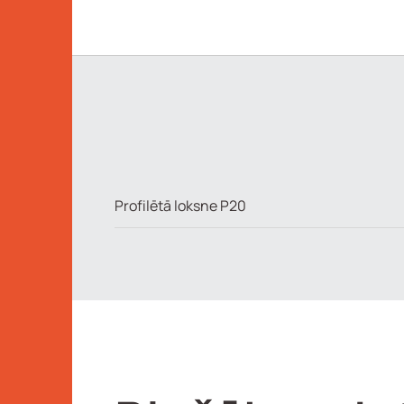
Profilētā loksne P20