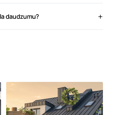
iāla daudzumu?