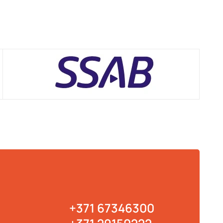
+371 67346300