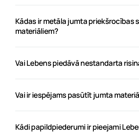
Kādas ir metāla jumta priekšrocības s
materiāliem?
Vai Lebens piedāvā nestandarta risi
Vai ir iespējams pasūtīt jumta materiā
Kādi papildpiederumi ir pieejami Le