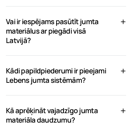
Vai ir iespējams pasūtīt jumta
materiālus ar piegādi visā
Latvijā?
Kādi papildpiederumi ir pieejami
Lebens jumta sistēmām?
Kā aprēķināt vajadzīgo jumta
materiāla daudzumu?