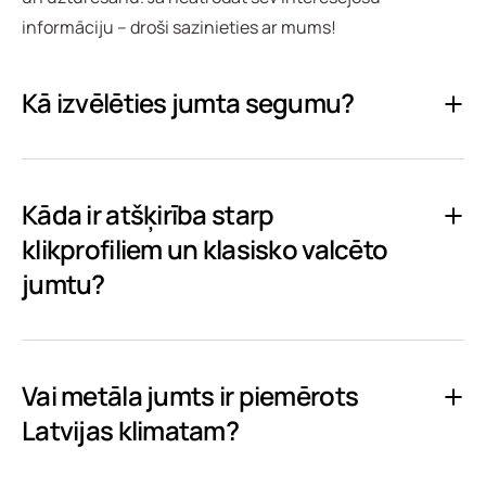
informāciju – droši sazinieties ar mums!
Kā izvēlēties jumta segumu?
Kāda ir atšķirība starp
klikprofiliem un klasisko valcēto
jumtu?
Vai metāla jumts ir piemērots
Latvijas klimatam?