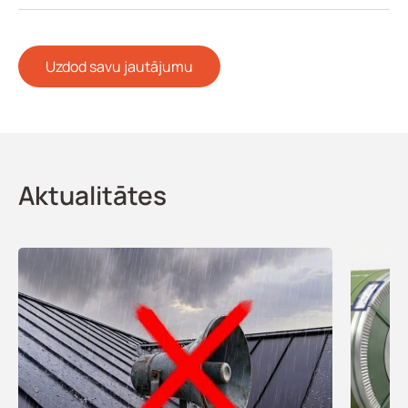
Uzdod savu jautājumu
Aktualitātes