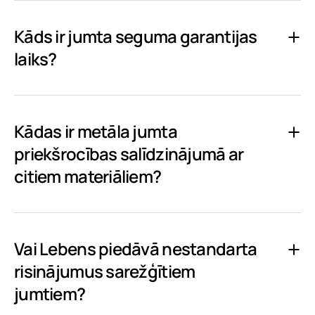
Kāds ir jumta seguma garantijas
laiks?
Kādas ir metāla jumta
priekšrocības salīdzinājumā ar
citiem materiāliem?
Vai Lebens piedāvā nestandarta
risinājumus sarežģītiem
jumtiem?