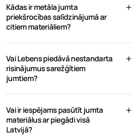
Kādas ir metāla jumta
priekšrocības salīdzinājumā ar
citiem materiāliem?
Vai Lebens piedāvā nestandarta
risinājumus sarežģītiem
jumtiem?
Vai ir iespējams pasūtīt jumta
materiālus ar piegādi visā
Latvijā?