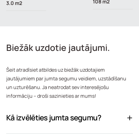
108 m2
3.0 m2
Biežāk uzdotie jautājumi.
Šeit atradīsiet atbildes uz biežāk uzdotajiem
jautājumiem par jumta segumu veidiem, uzstādīšanu
un uzturēšanu. Ja neatrodat sev interesējošu
informāciju – droši sazinieties ar mums!
Kā izvēlēties jumta segumu?