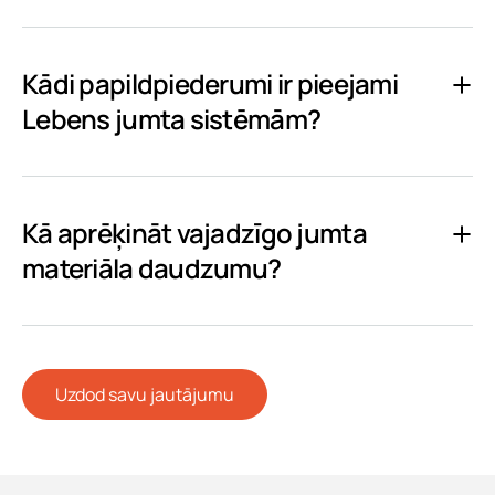
Kādi papildpiederumi ir pieejami
Lebens jumta sistēmām?
Kā aprēķināt vajadzīgo jumta
materiāla daudzumu?
Uzdod savu jautājumu