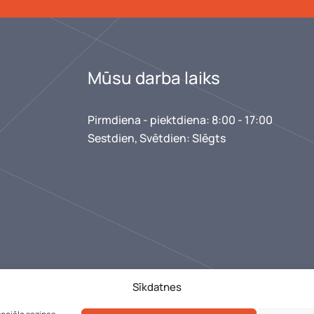
Mūsu darba laiks
Pirmdiena - piektdiena: 8:00 - 17:00
Sestdien, Svētdien: Slēgts
Sīkdatnes