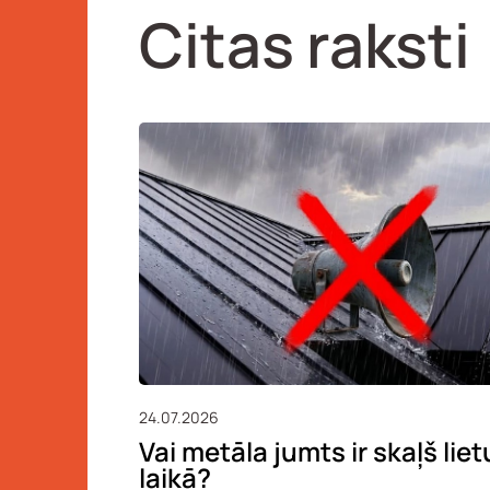
Citas raksti
24.07.2026
Vai metāla jumts ir skaļš liet
laikā?