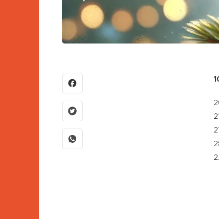
1
2
2
2
2
2