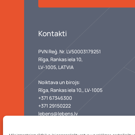
Kontakti
PVN Reģ. Nr. LV50003179251
Rīga, Rankas iela 10,
LV-1005, LATVIA
Noiktava un birojs:
Rīga, Rankas iela 10,, LV-1005
+371 67346300
+371 29150222
lebens@lebens.lv