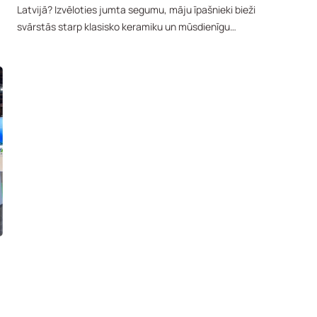
Latvijā? Izvēloties jumta segumu, māju īpašnieki bieži
svārstās starp klasisko keramiku un mūsdienīgu…