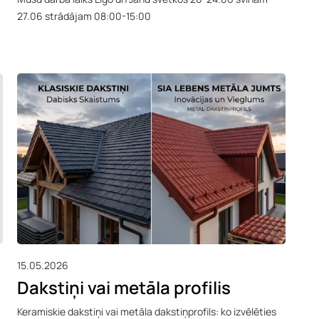
27.06 strādājam 08:00-15:00
15.05.2026
Dakstiņi vai metāla profilis
Keramiskie dakstiņi vai metāla dakstiņprofils: ko izvēlēties