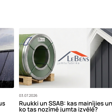
03.07.2026
us
Ruukki un SSAB: kas mainījies u
ko tas nozīmē jumta izvēlē?