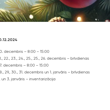
0.12.2024
0. decembris – 8:00 – 15:00
1., 22., 23., 24., 25., 25., 26. decembris – brīvdienas
7. decembris – 8:00 – 15:00
8., 29., 30., 31. decembris un 1. janvāris – brīvdienas
. un 3. janvāris – inventarizācija