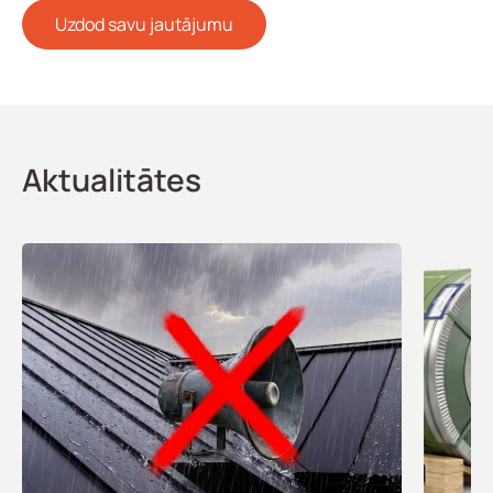
Uzdod savu jautājumu
Aktualitātes