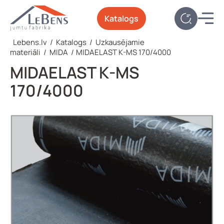
Katalogs
Lebens.lv
/
Katalogs
/
Uzkausējamie
materiāli
/
MIDA
/
MIDAELAST K-MS 170/4000
MIDAELAST K-MS
170/4000