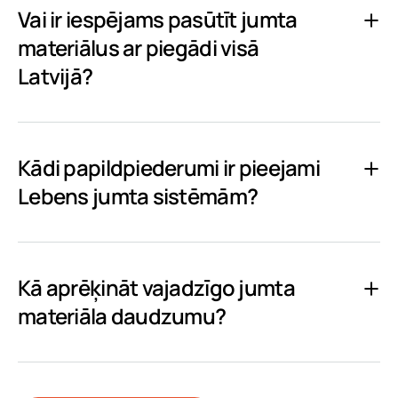
Vai ir iespējams pasūtīt jumta
materiālus ar piegādi visā
Latvijā?
Kādi papildpiederumi ir pieejami
Lebens jumta sistēmām?
Kā aprēķināt vajadzīgo jumta
materiāla daudzumu?