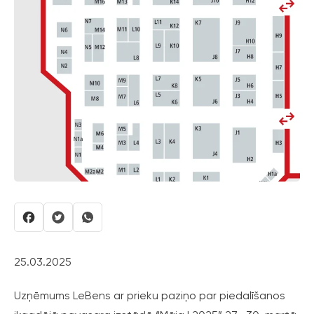
25.03.2025
Uzņēmums LeBens ar prieku paziņo par piedalīšanos