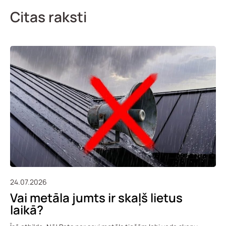
Citas raksti
24.07.2026
Vai metāla jumts ir skaļš lietus
laikā?