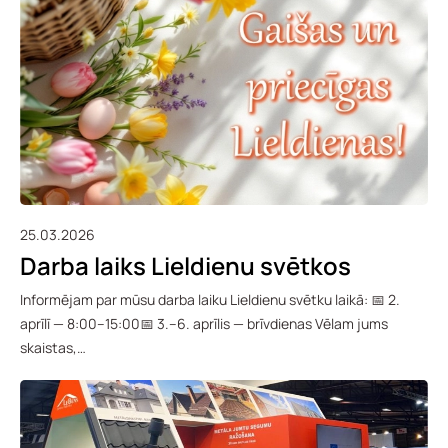
25.03.2026
Darba laiks Lieldienu svētkos
Informējam par mūsu darba laiku Lieldienu svētku laikā: 📅 2.
aprīlī — 8:00–15:00📅 3.–6. aprīlis — brīvdienas Vēlam jums
skaistas,…