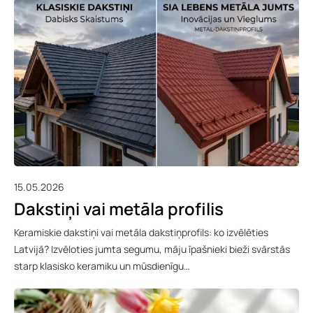
15.05.2026
Dakstiņi vai metāla profilis
Keramiskie dakstiņi vai metāla dakstiņprofils: ko izvēlēties
Latvijā? Izvēloties jumta segumu, māju īpašnieki bieži svārstās
starp klasisko keramiku un mūsdienīgu…