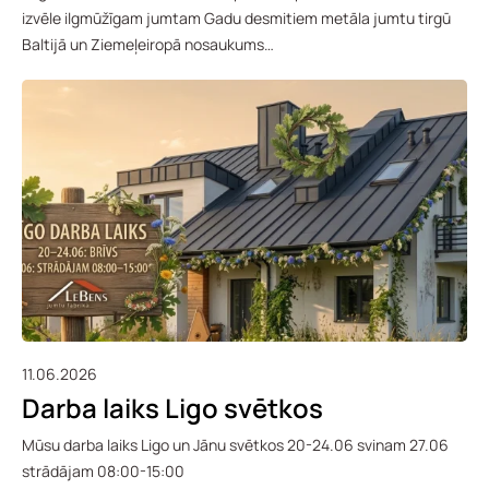
izvēle ilgmūžīgam jumtam Gadu desmitiem metāla jumtu tirgū
Baltijā un Ziemeļeiropā nosaukums…
11.06.2026
Darba laiks Ligo svētkos
Mūsu darba laiks Ligo un Jānu svētkos 20-24.06 svinam 27.06
strādājam 08:00-15:00