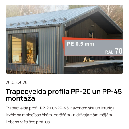
26.05.2026
Trapecveida profila PP-20 un PP-45
montāža
Trapecveida profili PP-20 un PP-45 ir ekonomiska un izturīga
izvēle saimniecības ēkām, garāžām un dzīvojamām mājām.
Lebens ražo šos profilus…