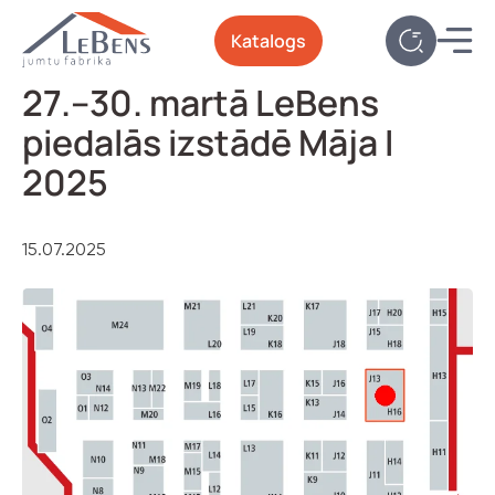
Katalogs
27.–30. martā LeBens
piedalās izstādē Māja I
2025
15.07.2025