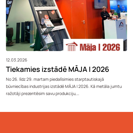
12.03.2026
Tiekamies izstādē MĀJA I 2026
No 26. līdz 29. martam piedalīsimies starptautiskajā
būvniecības industrijas izstādē MĀJA I 2026. Kā metāla jumtu
ražotāji prezentēsim savu produkciju,…