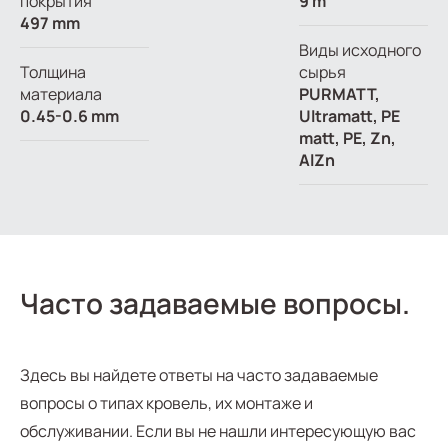
покрытия
9 m
497 mm
Виды исходного
Толщина
сырья
материала
PURMATT,
0.45-0.6 mm
Ultramatt, PE
matt, PE, Zn,
AlZn
Часто задаваемые вопросы.
Здесь вы найдете ответы на часто задаваемые
вопросы о типах кровель, их монтаже и
обслуживании. Если вы не нашли интересующую вас