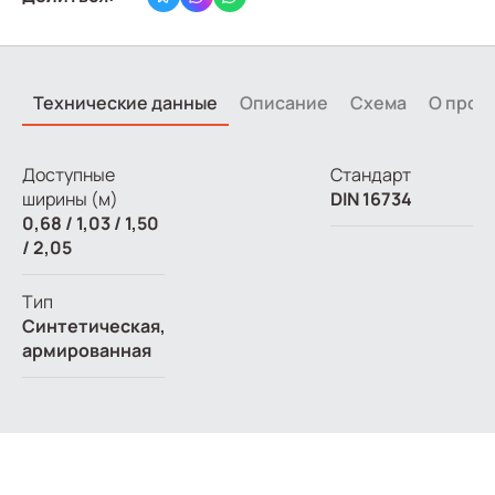
Технические данные
Описание
Схема
О прои
Доступные
Стандарт
ширины (м)
DIN 16734
0,68 / 1,03 / 1,50
/ 2,05
Тип
Синтетическая,
армированная