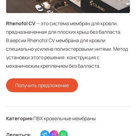
Rhenofol CV
— это система мембран для кровли,
предназначенная для плоских крыш без балласта.
В версии Rhenofol CV мембрана для кровли
специально усилена полиэстеровыми нитями. Метод
установки этого решения: конструкция с
механическим креплением без балласта.
Получить предложение
Категория:
ПВХ кровельные мембраны
Делиться: