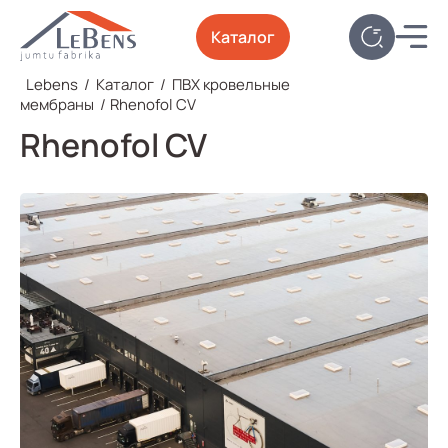
Каталог
Lebens
/
Каталог
/
ПВХ кровельные
мембраны
/
Rhenofol CV
Rhenofol CV