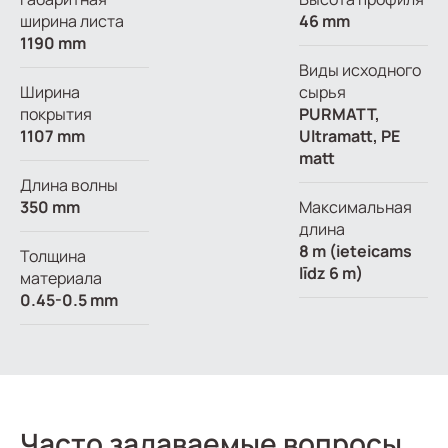
ширина листа
46 mm
1190 mm
Виды исходного
Ширина
сырья
покрытия
PURMATT,
1107 mm
Ultramatt, PE
matt
Длина волны
350 mm
Максимальная
длина
8 m (ieteicams
Толщина
līdz 6 m)
материала
0.45-0.5 mm
Часто задаваемые вопросы.