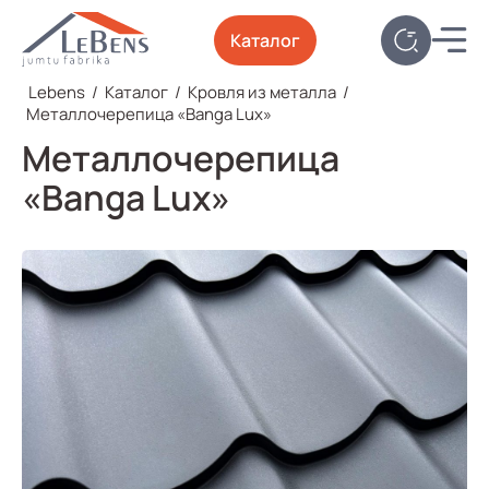
Каталог
Lebens
/
Каталог
/
Кровля из металла
/
Металлочерепица «Banga Lux»
Металлочерепица
«Banga Lux»