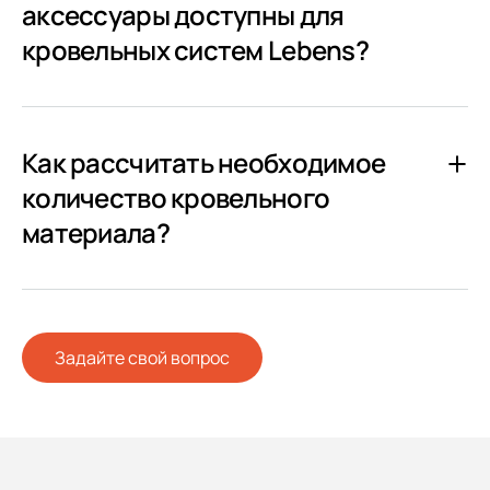
аксессуары доступны для
кровельных систем Lebens?
Как рассчитать необходимое
количество кровельного
материала?
Задайте свой вопрос