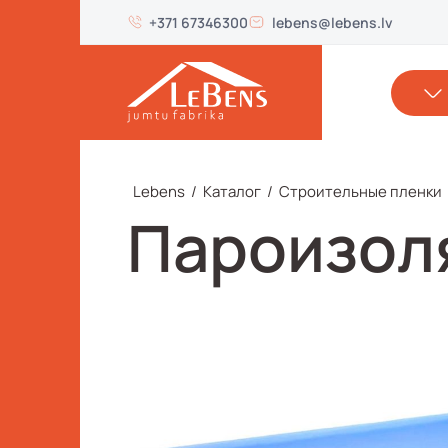
+371 67346300
lebens@lebens.lv
Lebens
/
Каталог
/
Строительные пленки
Пароизол