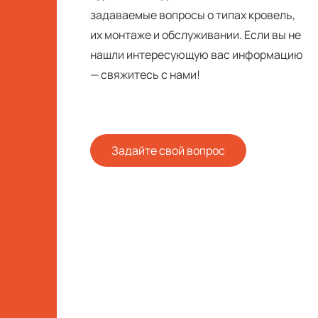
задаваемые вопросы о типах кровель,
их монтаже и обслуживании. Если вы не
нашли интересующую вас информацию
— свяжитесь с нами!
Задайте свой вопрос