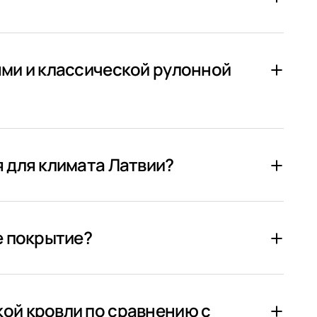
ями и классической рулонной
 для климата Латвии?
е покрытие?
ой кровли по сравнению с