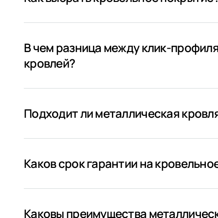
В чем разница между клик-профил
кровлей?
Подходит ли металлическая кровля
Каков срок гарантии на кровельно
Каковы преимущества металлическ