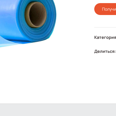
Получи
Категория
Делиться: