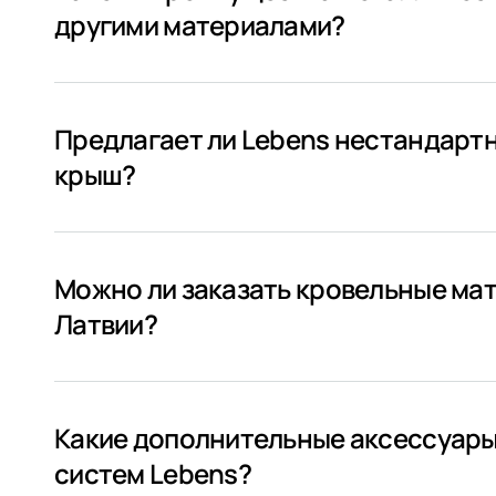
другими материалами?
Предлагает ли Lebens нестандарт
крыш?
Можно ли заказать кровельные мат
Латвии?
Какие дополнительные аксессуары
систем Lebens?