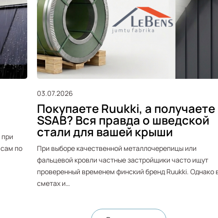
03.07.2026
Покупаете Ruukki, а получаете
SSAB? Вся правда о шведской
стали для вашей крыши
 при
 сам по
При выборе качественной металлочерепицы или
фальцевой кровли частные застройщики часто ищут
проверенный временем финский бренд Ruukki. Однако 
сметах и…