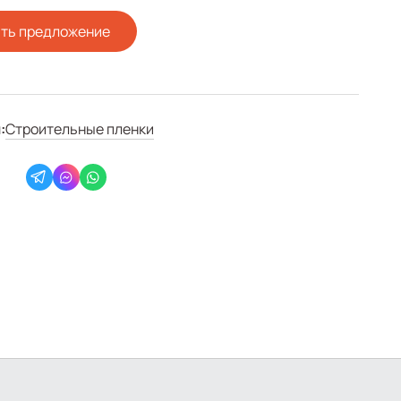
ть предложение
:
Строительные пленки