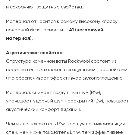
и сохраняют защитные свойства.
Материал относится к самому высокому классу
пожарной безопасности —
A1 (негорючий
материал)
.
Акустические свойства
Структура каменной ваты Rockwool состоит из
переплетённых волокон с воздушными прослойками,
что обеспечивает эффективное звукопоглощение.
Материал: снижает воздушный шум (R’w),
уменьшает ударный шум перекрытий (L’w), повышает
акустический комфорт в здании.
Чем выше показатель R’w, тем лучше звукоизоляция
стен. Чем ниже показатель L’n,w, тем эффективнее