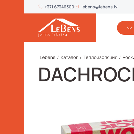
+371 67346300
lebens@lebens.lv
Lebens
/
Каталог
/
Теплоизоляция
/
Rock
DACHROC