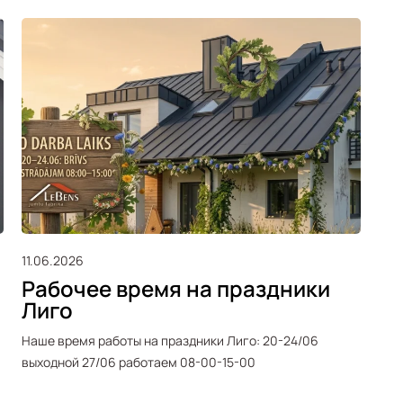
11.06.2026
25.
Рабочее время на праздники
Ра
Лиго
п
Наше время работы на праздники Лиго: 20-24/06
Соо
выходной 27/06 работаем 08-00-15-00
пра
вых