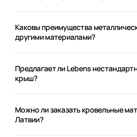
Каковы преимущества металлическ
другими материалами?
Предлагает ли Lebens нестандарт
крыш?
Можно ли заказать кровельные мат
Латвии?