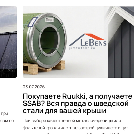
03.07.2026
Покупаете Ruukki, а получаете
SSAB? Вся правда о шведской
стали для вашей крыши
 при
 сам по
При выборе качественной металлочерепицы или
фальцевой кровли частные застройщики часто ищут