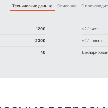
Технические данные
Описание
О производи
1200
м2 / лист
2000
м2 / паллет
40
Декларирован