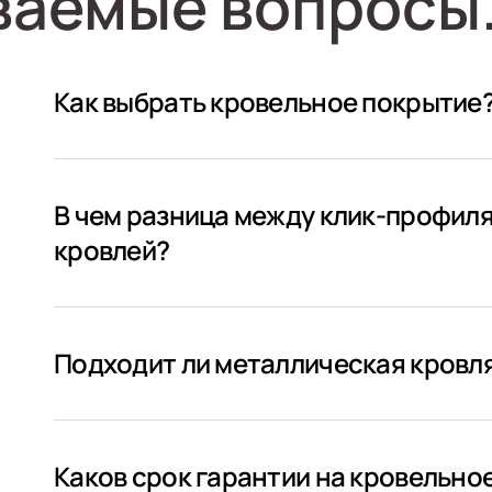
ваемые вопросы
Как выбрать кровельное покрытие
В чем разница между клик-профил
кровлей?
Подходит ли металлическая кровля
Каков срок гарантии на кровельно