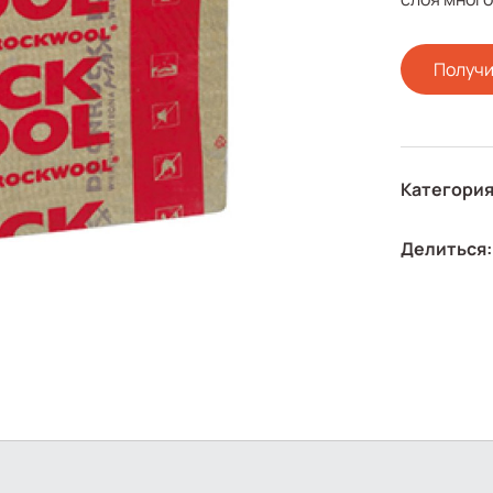
Получи
Категория
Делиться: