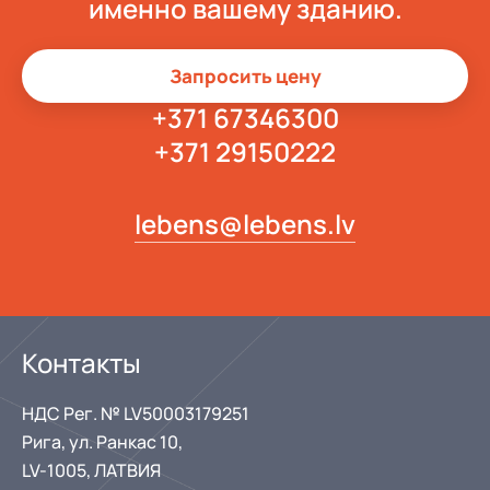
именно вашему зданию.
Запросить цену
+371 67346300
+371 29150222
lebens@lebens.lv
Контакты
НДС Рег. № LV50003179251
Рига, ул. Ранкас 10,
LV-1005, ЛАТВИЯ