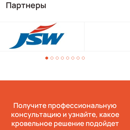
Партнеры
Получите профессиональную
консультацию и узнайте, какое
кровельное решение подойдет