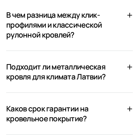
В чем разница между клик-
профилями и классической
рулонной кровлей?
Подходит ли металлическая
кровля для климата Латвии?
Каков срок гарантии на
кровельное покрытие?