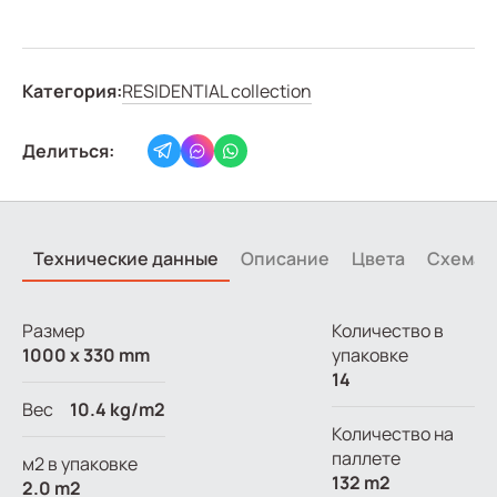
Категория:
RESIDENTIAL collection
Делиться:
Технические данные
Описание
Цвета
Схема
Размер
Количество в
1000 x 330 mm
упаковке
14
Вес
10.4 kg/m2
Количество на
паллете
м2 в упаковке
132 m2
2.0 m2