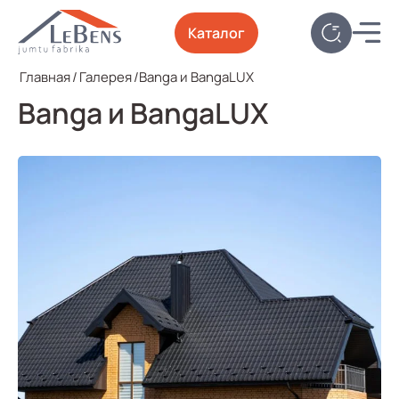
Каталог
Главная
/
Галерея
/
Banga и BangaLUX
Banga и BangaLUX